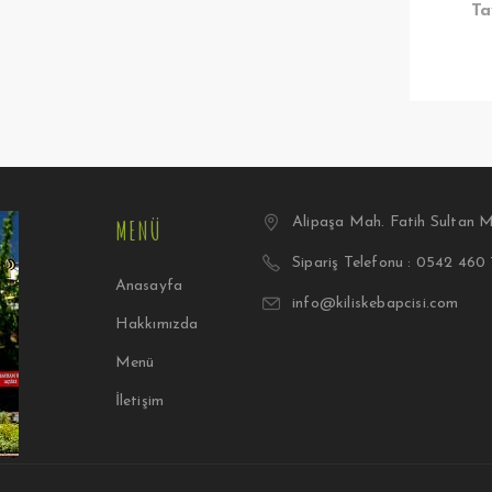
Ta
MENÜ
Alipaşa Mah. Fatih Sultan M
Sipariş Telefonu : 0542 460
Anasayfa
info@kiliskebapcisi.com
Hakkımızda
Menü
İletişim