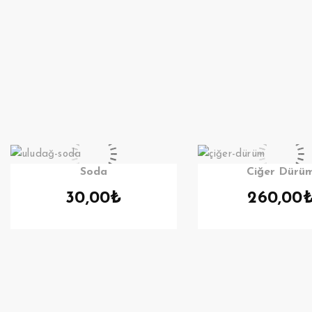
Soda
Ciğer Dürü
30,00
₺
260,00