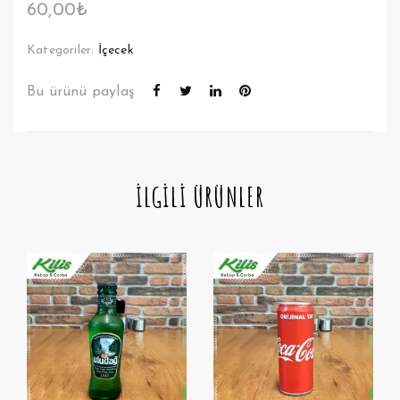
60,00
₺
Kategoriler:
İçecek
Bu ürünü paylaş
İLGILI ÜRÜNLER