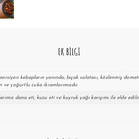
EK BILGI
porsiyon kebapların yanında; bıçak salatası, közlenmiş domat
n ve yoğurtlu cuka ikramlarımızdır.
rımız dana eti, kuzu eti ve kuyruk yağı karışımı ile elde edilir