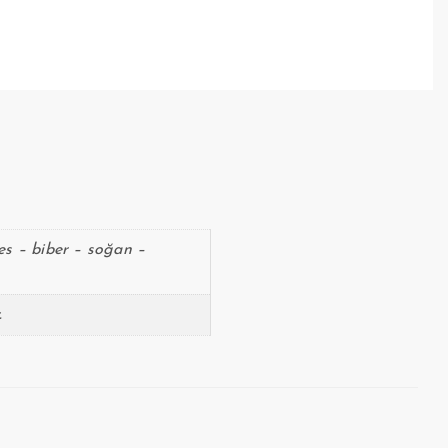
es – biber – soğan –
.