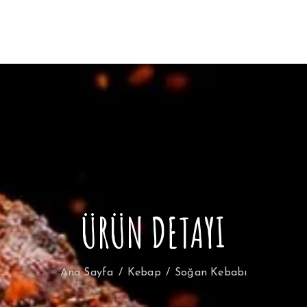
ÜRÜN DETAYI
Ana Sayfa
Kebap
Soğan Kebabı