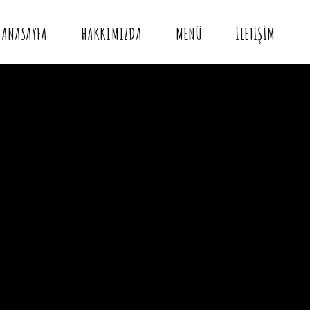
ANASAYFA
HAKKIMIZDA
MENÜ
İLETIŞIM